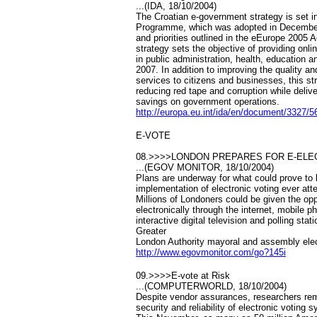
...(IDA, 18/10/2004)
The Croatian e-government strategy is set i
Programme, which was adopted in December
and priorities outlined in the eEurope 2005 A
strategy sets the objective of providing onl
in public administration, health, education 
2007. In addition to improving the quality a
services to citizens and businesses, this st
reducing red tape and corruption while delive
savings on government operations.
http://europa.eu.int/ida/en/document/3327/5
E-VOTE
08.>>>>LONDON PREPARES FOR E-ELE
...(EGOV MONITOR, 18/10/2004)
Plans are underway for what could prove to b
implementation of electronic voting ever at
Millions of Londoners could be given the opp
electronically through the internet, mobile
interactive digital television and polling stat
Greater
London Authority mayoral and assembly elec
http://www.egovmonitor.com/go?145i
09.>>>>E-vote at Risk
...(COMPUTERWORLD, 18/10/2004)
Despite vendor assurances, researchers re
security and reliability of electronic voting