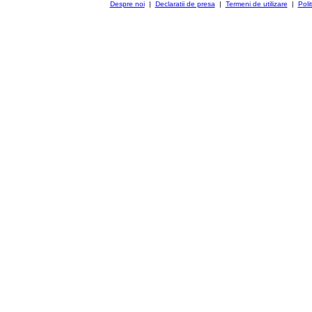
Despre noi
|
Declaratii de presa
|
Termeni de utilizare
|
Poli