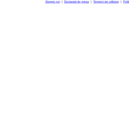
Despre noi
|
Declaratii de presa
|
Termeni de utilizare
|
Poli