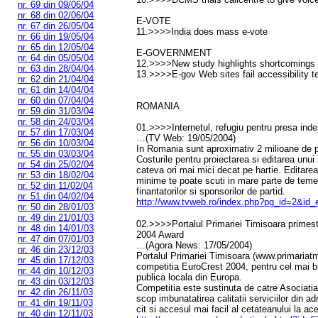
nr. 69 din 09/06/04
nr. 68 din 02/06/04
E-VOTE
nr. 67 din 26/05/04
11.>>>>India does mass e-vote
nr. 66 din 19/05/04
nr. 65 din 12/05/04
E-GOVERNMENT
nr. 64 din 05/05/04
12.>>>>New study highlights shortcomings of
nr. 63 din 28/04/04
13.>>>>E-gov Web sites fail accessibility t
nr. 62 din 21/04/04
nr. 61 din 14/04/04
nr. 60 din 07/04/04
ROMANIA
nr. 59 din 31/03/04
nr. 58 din 24/03/04
01.>>>>Internetul, refugiu pentru presa ind
nr. 57 din 17/03/04
…(TV Web: 19/05/2004)
nr. 56 din 10/03/04
In Romania sunt aproximativ 2 milioane de p
nr. 55 din 03/03/04
Costurile pentru proiectarea si editarea unui 
nr. 54 din 25/02/04
cateva ori mai mici decat pe hartie. Editarea 
nr. 53 din 18/02/04
minime te poate scuti in mare parte de teme
nr. 52 din 11/02/04
finantatorilor si sponsorilor de partid.
nr. 51 din 04/02/04
http://www.tvweb.ro/index.php?pg_id=2&id
nr. 50 din 28/01/03
nr. 49 din 21/01/03
02.>>>>Portalul Primariei Timisoara primest
nr. 48 din 14/01/03
2004 Award
nr. 47 din 07/01/03
…(Agora News: 17/05/2004)
nr. 46 din 23/12/03
Portalul Primariei Timisoara (www.primariatm
nr. 45 din 17/12/03
competitia EuroCrest 2004, pentru cel mai b
nr. 44 din 10/12/03
publica locala din Europa.
nr. 43 din 03/12/03
Competitia este sustinuta de catre Asociatia
nr. 42 din 26/11/03
scop imbunatatirea calitatii serviciilor din adm
nr. 41 din 19/11/03
cit si accesul mai facil al cetateanului la ace
nr. 40 din 12/11/03